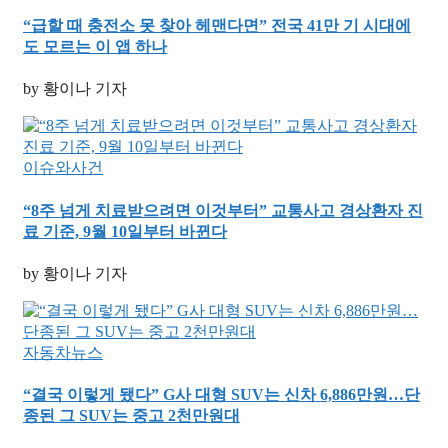
“급할 때 충전소 못 찾아 헤맨다면” 전국 41만 기 시대에
도 모르는 이 앱 하나
by 황이나 기자
이슈와사건
“8주 넘게 치료받으려면 이것부터” 교통사고 경상환자 진
료 기준, 9월 10일부터 바뀐다
by 황이나 기자
자동차뉴스
“결국 이렇게 됐다” G사 대형 SUV는 신차 6,886만원…단
종된 그 SUV는 중고 2천만원대