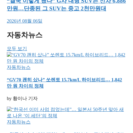
“결국 이렇게 됐다” G사 대형 SUV는 신차 6,886
만원…단종된 그 SUV는 중고 2천만원대
2026년 08월 06일
자동차뉴스
모두 보기
자동차뉴스
“GV70 괜히 샀나” 쏘렌토 15.7km/L 하이브리드… 1,842
만 원 차이의 정체
by 황이나 기자
자동차뉴스