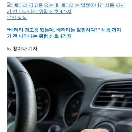
운전 상식
“배터리 경고등 떴는데, 배터리는 멀쩡하다?” 시동 꺼지
기 전 나타나는 위험 신호 4가지
by 황이나 기자