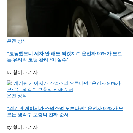
운전 상식
“코팅했으니 세차 안 해도 되겠지?” 운전자 90%가 모르
는 유리막 코팅 관리 ‘이 실수’
by 황이나 기자
운전 상식
“계기판 게이지가 스멀스멀 오른다면” 운전자 90%가 모
르는 냉각수 보충의 진짜 순서
by 황이나 기자