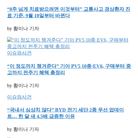
“8주 넘게 치료받으려면 이것부터” 교통사고 경상환자 진
료 기준, 9월 10일부터 바뀐다
by 황이나 기자
이슈와사건
“이 정도까지 챙겨준다” 기아 PV5 10종·EV6, 구매부터 중
고까지 전주기 혜택 총정리
by 황이나 기자
이슈와사건
“국내서 심상치 않다” BYD 전기 세단 2종 무선 업데이
트… 한 달 새 4.5배 급증한 이유
by 황이나 기자