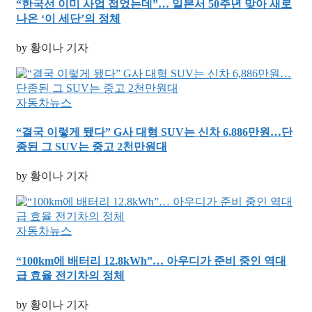
“한국선 이미 사업 접었는데”… 일본서 50주년 맞아 새로
나온 ‘이 세단’의 정체
by 황이나 기자
자동차뉴스
“결국 이렇게 됐다” G사 대형 SUV는 신차 6,886만원…단
종된 그 SUV는 중고 2천만원대
by 황이나 기자
자동차뉴스
“100km에 배터리 12.8kWh”… 아우디가 준비 중인 역대
급 효율 전기차의 정체
by 황이나 기자