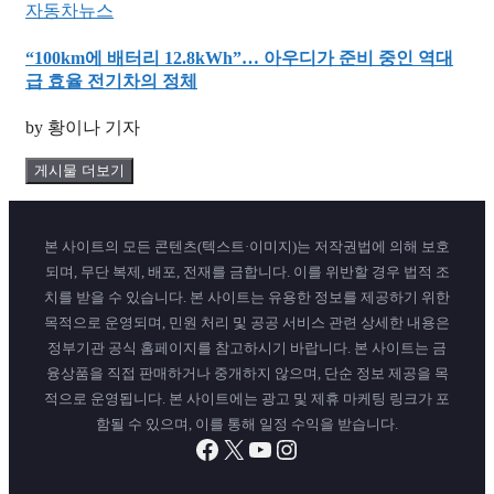
자동차뉴스
“100km에 배터리 12.8kWh”… 아우디가 준비 중인 역대
급 효율 전기차의 정체
by 황이나 기자
게시물 더보기
본 사이트의 모든 콘텐츠(텍스트·이미지)는 저작권법에 의해 보호
되며, 무단 복제, 배포, 전재를 금합니다. 이를 위반할 경우 법적 조
치를 받을 수 있습니다. 본 사이트는 유용한 정보를 제공하기 위한
목적으로 운영되며, 민원 처리 및 공공 서비스 관련 상세한 내용은
정부기관 공식 홈페이지를 참고하시기 바랍니다. 본 사이트는 금
융상품을 직접 판매하거나 중개하지 않으며, 단순 정보 제공을 목
적으로 운영됩니다. 본 사이트에는 광고 및 제휴 마케팅 링크가 포
함될 수 있으며, 이를 통해 일정 수익을 받습니다.
Facebook
X
YouTube
Instagram