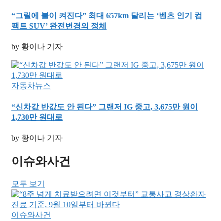
“그릴에 불이 켜진다” 최대 657km 달리는 ‘벤츠 인기 컴
팩트 SUV’ 완전변경의 정체
by 황이나 기자
자동차뉴스
“신차값 반값도 안 된다” 그랜저 IG 중고, 3,675만 원이
1,730만 원대로
by 황이나 기자
이슈와사건
모두 보기
이슈와사건