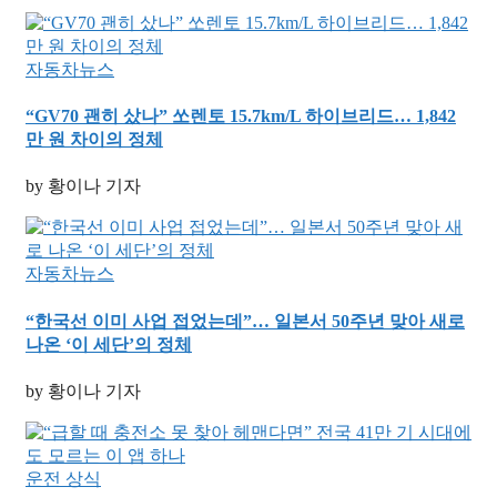
자동차뉴스
“GV70 괜히 샀나” 쏘렌토 15.7km/L 하이브리드… 1,842
만 원 차이의 정체
by 황이나 기자
자동차뉴스
“한국선 이미 사업 접었는데”… 일본서 50주년 맞아 새로
나온 ‘이 세단’의 정체
by 황이나 기자
운전 상식